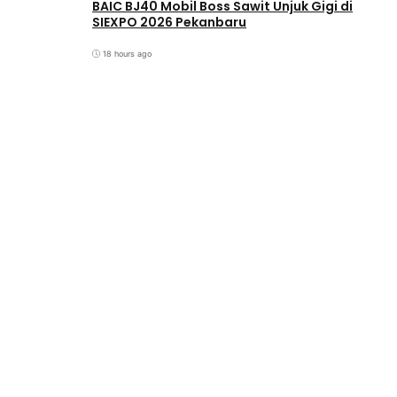
BAIC BJ40 Mobil Boss Sawit Unjuk Gigi di
SIEXPO 2026 Pekanbaru
18 hours ago