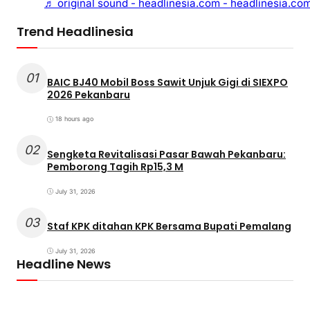
♬ original sound - headlinesia.com - headlinesia.co
Trend Headlinesia
01
BAIC BJ40 Mobil Boss Sawit Unjuk Gigi di SIEXPO
2026 Pekanbaru
18 hours ago
02
Sengketa Revitalisasi Pasar Bawah Pekanbaru:
Pemborong Tagih Rp15,3 M
July 31, 2026
03
Staf KPK ditahan KPK Bersama Bupati Pemalang
July 31, 2026
Headline News