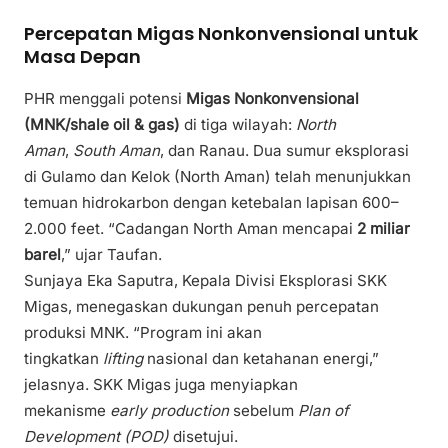
Percepatan Migas Nonkonvensional untuk
Masa Depan
PHR menggali potensi
Migas Nonkonvensional
(MNK/shale oil & gas)
di tiga wilayah:
North
Aman
,
South Aman
, dan Ranau. Dua sumur eksplorasi
di Gulamo dan Kelok (North Aman) telah menunjukkan
temuan hidrokarbon dengan ketebalan lapisan 600–
2.000 feet. “Cadangan North Aman mencapai
2 miliar
barel
,” ujar Taufan.
Sunjaya Eka Saputra, Kepala Divisi Eksplorasi SKK
Migas, menegaskan dukungan penuh percepatan
produksi MNK. “Program ini akan
tingkatkan
lifting
nasional dan ketahanan energi,”
jelasnya. SKK Migas juga menyiapkan
mekanisme
early production
sebelum
Plan of
Development (POD)
disetujui.