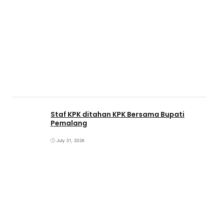
Staf KPK ditahan KPK Bersama Bupati
Pemalang
July 31, 2026