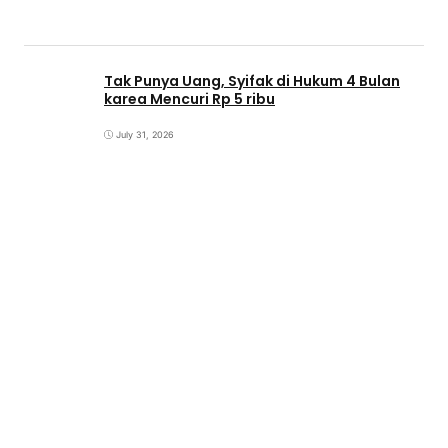
Tak Punya Uang, Syifak di Hukum 4 Bulan
karea Mencuri Rp 5 ribu
July 31, 2026