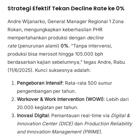
Strategi Efektif Tekan Decline Rate ke 0%
Andre Wijanarko, General Manager Regional 1 Zona
Rokan, mengungkapkan keberhasilan PHR
mempertahankan produksi dengan
decline
rate
(penurunan alami)
0%
. “Tanpa intervensi,
produksi bisa merosot hingga 105.000 bph
berdasarkan kajian sebelumnya,” tegas Andre, Rabu
(11/6/2025). Kunci suksesnya adalah:
Pengeboran Intensif
: Rata-rata 500 sumur
pengembangan per tahun.
Workover & Work Intervention (WOWI)
: Lebih dari
20.000 kegiatan per tahun.
Inovasi Digital
: Pemantauan real-time via
Digital &
Innovation Center (DICE)
dan
Production Reliability
and Innovation Management (PRIME)
.