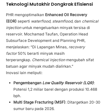
Teknologi Mutakhir Dongkrak Efisiensi
PHR mengoptimalkan
Enhanced Oil Recovery
(EOR)
seperti
waterflood
,
steamflood
, dan
chemical
injection
untuk mengeluarkan minyak tersisa di
reservoir. Mochamad Taufan, Operation Head
Subsurface Development and Planning PHR,
menjelaskan: “Di Lapangan Minas,
recovery
factor
50% berarti minyak masih
terperangkap.
Chemical injection
mengubah sifat
batuan agar minyak mudah dialirkan.”
Inovasi lain meliputi:
Pengembangan
Low Quality Reservoir (LQR)
:
Potensi 1,2 miliar barel dengan produksi 10.468
bph.
Multi Stage Fracturing (MSF)
: Ditargetkan 20-30
sumur baru pada 2026.