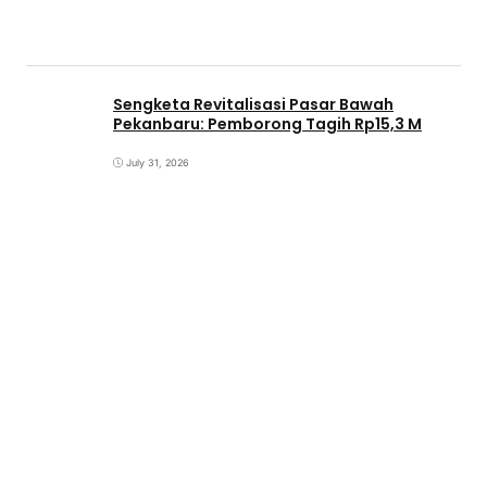
Sengketa Revitalisasi Pasar Bawah
Pekanbaru: Pemborong Tagih Rp15,3 M
July 31, 2026