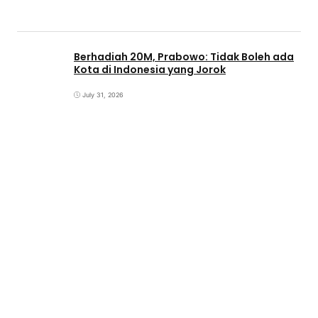
Berhadiah 20M, Prabowo: Tidak Boleh ada
Kota di Indonesia yang Jorok
July 31, 2026