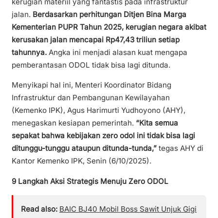
kerugian materiil yang fantastis pada infrastruktur
jalan.
Berdasarkan perhitungan Ditjen Bina Marga
Kementerian PUPR Tahun 2025, kerugian negara akibat
kerusakan jalan mencapai Rp47,43 triliun setiap
tahunnya.
Angka ini menjadi alasan kuat mengapa
pemberantasan ODOL tidak bisa lagi ditunda.
Menyikapi hal ini, Menteri Koordinator Bidang
Infrastruktur dan Pembangunan Kewilayahan
(Kemenko IPK), Agus Harimurti Yudhoyono (AHY),
menegaskan kesiapan pemerintah.
“Kita semua
sepakat bahwa kebijakan zero odol ini tidak bisa lagi
ditunggu-tunggu ataupun ditunda-tunda,”
tegas AHY di
Kantor Kemenko IPK, Senin (6/10/2025).
9 Langkah Aksi Strategis Menuju Zero ODOL
Read also:
BAIC BJ40 Mobil Boss Sawit Unjuk Gigi