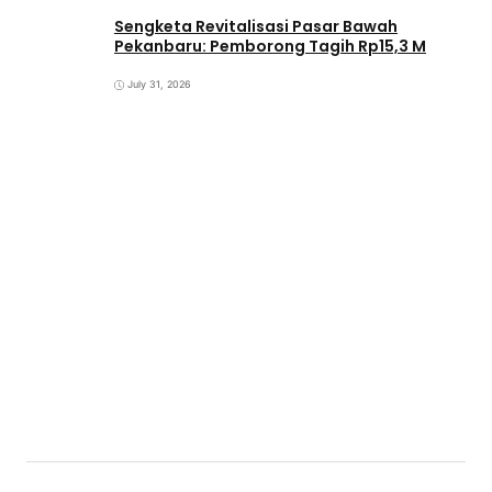
Sengketa Revitalisasi Pasar Bawah
Pekanbaru: Pemborong Tagih Rp15,3 M
July 31, 2026