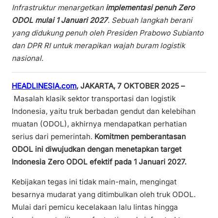
Infrastruktur menargetkan
implementasi penuh Zero
ODOL mulai 1 Januari 2027
. Sebuah langkah berani
yang didukung penuh oleh Presiden Prabowo Subianto
dan DPR RI untuk merapikan wajah buram logistik
nasional.
HEADLINESIA.com
, JAKARTA, 7 OKTOBER 2025 –
Masalah klasik sektor transportasi dan logistik
Indonesia, yaitu truk berbadan gendut dan kelebihan
muatan (ODOL), akhirnya mendapatkan perhatian
serius dari pemerintah.
Komitmen pemberantasan
ODOL ini diwujudkan dengan menetapkan target
Indonesia Zero ODOL efektif pada 1 Januari 2027.
Kebijakan tegas ini tidak main-main, mengingat
besarnya mudarat yang ditimbulkan oleh truk ODOL.
Mulai dari pemicu kecelakaan lalu lintas hingga