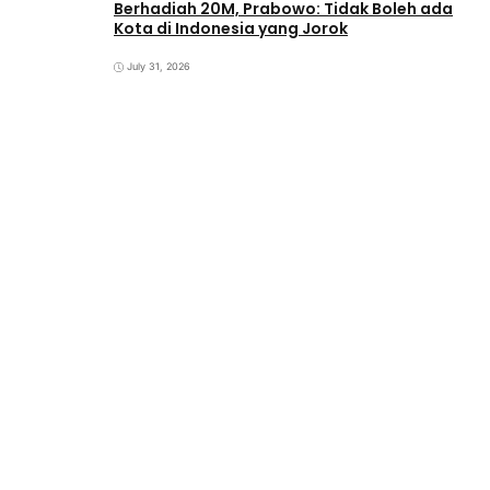
Berhadiah 20M, Prabowo: Tidak Boleh ada
Kota di Indonesia yang Jorok
July 31, 2026