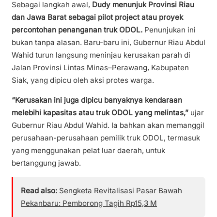
Sebagai langkah awal,
Dudy menunjuk Provinsi Riau
dan Jawa Barat sebagai pilot project atau proyek
percontohan penanganan truk ODOL.
Penunjukan ini
bukan tanpa alasan. Baru-baru ini, Gubernur Riau Abdul
Wahid turun langsung meninjau kerusakan parah di
Jalan Provinsi Lintas Minas–Perawang, Kabupaten
Siak, yang dipicu oleh aksi protes warga.
“Kerusakan ini juga dipicu banyaknya kendaraan
melebihi kapasitas atau truk ODOL yang melintas,”
ujar
Gubernur Riau Abdul Wahid. Ia bahkan akan memanggil
perusahaan-perusahaan pemilik truk ODOL, termasuk
yang menggunakan pelat luar daerah, untuk
bertanggung jawab.
Read also:
Sengketa Revitalisasi Pasar Bawah
Pekanbaru: Pemborong Tagih Rp15,3 M