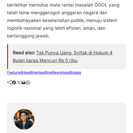
berikhtiar memutus mata rantai masalah ODOL yang
telah lama menggerogoti anggaran negara dan
membahayakan keselamatan publik, menuju sistem
logistik nasional yang lebih efisien, aman, dan
bertanggung jawab.
Read also:
Tak Punya Uang, Syifak di Hukum 4
Bulan karea Mencuri Rp 5 ribu
Featured
Headline
HeadlineNews
Headlinesia
Facebook
Twitter
Mail
WhatsApp