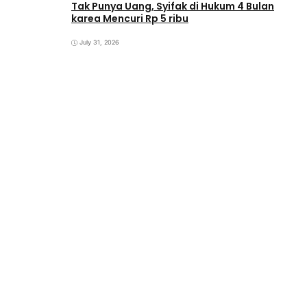
Tak Punya Uang, Syifak di Hukum 4 Bulan
karea Mencuri Rp 5 ribu
July 31, 2026