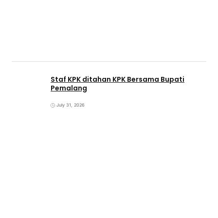
Staf KPK ditahan KPK Bersama Bupati
Pemalang
July 31, 2026