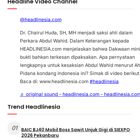
Headline Video Channel
@headlinesia.com
Dr. Chairul Huda, SH, MH menjadi saksi ahli dalam
Perkara Abdul Wahid. Dalam Keterangan kepada
HEADLINESIA.com menjelaskan bahwa Dakwaan min
bukti bahkan terkesan dipaksakan. Apa pernyataan
lengkapnya untuk kesaksian Abdul Wahid menurut Ah
Pidana kondang Indonesia ini? Simak di video berikut
Baca di: www.headlinesia.com
#headlinesia
♬ original sound - headlinesia.com - headlinesia.co
Trend Headlinesia
01
BAIC BJ40 Mobil Boss Sawit Unjuk Gigi di SIEXPO
2026 Pekanbaru