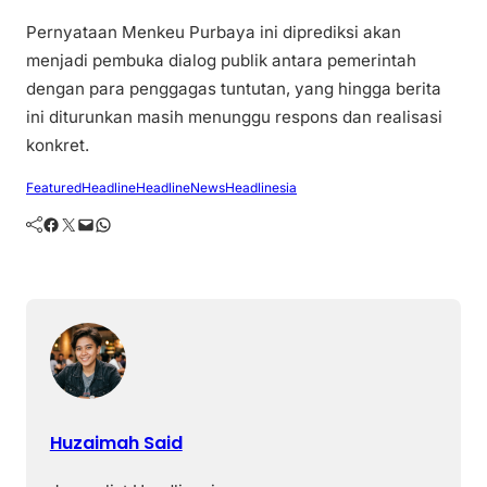
Pernyataan Menkeu Purbaya ini diprediksi akan
menjadi pembuka dialog publik antara pemerintah
dengan para penggagas tuntutan, yang hingga berita
ini diturunkan masih menunggu respons dan realisasi
konkret.
Featured
Headline
HeadlineNews
Headlinesia
Facebook
Twitter
Mail
WhatsApp
Huzaimah Said