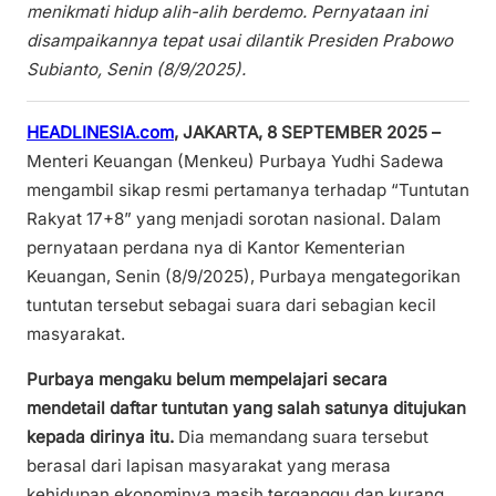
menikmati hidup alih-alih berdemo. Pernyataan ini
disampaikannya tepat usai dilantik Presiden Prabowo
Subianto, Senin (8/9/2025).
HEADLINESIA.com
, JAKARTA, 8 SEPTEMBER 2025 –
Menteri Keuangan (Menkeu) Purbaya Yudhi Sadewa
mengambil sikap resmi pertamanya terhadap “Tuntutan
Rakyat 17+8” yang menjadi sorotan nasional. Dalam
pernyataan perdana nya di Kantor Kementerian
Keuangan, Senin (8/9/2025), Purbaya mengategorikan
tuntutan tersebut sebagai suara dari sebagian kecil
masyarakat.
Purbaya mengaku belum mempelajari secara
mendetail daftar tuntutan yang salah satunya ditujukan
kepada dirinya itu.
Dia memandang suara tersebut
berasal dari lapisan masyarakat yang merasa
kehidupan ekonominya masih terganggu dan kurang