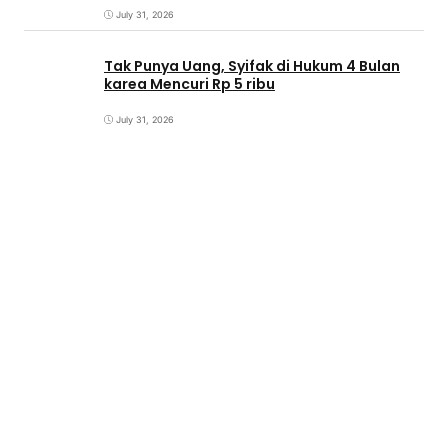
July 31, 2026
Tak Punya Uang, Syifak di Hukum 4 Bulan
karea Mencuri Rp 5 ribu
July 31, 2026