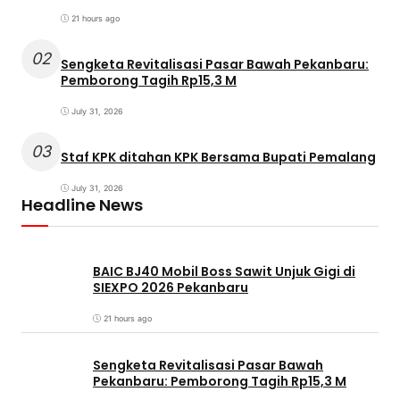
21 hours ago
02
Sengketa Revitalisasi Pasar Bawah Pekanbaru:
Pemborong Tagih Rp15,3 M
July 31, 2026
03
Staf KPK ditahan KPK Bersama Bupati Pemalang
July 31, 2026
Headline News
BAIC BJ40 Mobil Boss Sawit Unjuk Gigi di
SIEXPO 2026 Pekanbaru
21 hours ago
Sengketa Revitalisasi Pasar Bawah
Pekanbaru: Pemborong Tagih Rp15,3 M