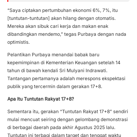
“Saya ciptakan pertumbuhan ekonomi 6%, 7%, itu
[tuntutan-tuntutan] akan hilang dengan otomatis.
Mereka akan sibuk cari kerja dan makan enak
dibandingkan mendemo,” tegas Purbaya dengan nada
optimistis.
Pelantikan Purbaya menandai babak baru
kepemimpinan di Kementerian Keuangan setelah 14
tahun di bawah kendali Sri Mulyani Indrawati.
Tantangan pertamanya adalah merespons ekspektasi
publik yang tercermin dalam gerakan 17+8.
Apa Itu Tuntutan Rakyat 17+8?
Sementara itu, gerakan “Tuntutan Rakyat 17+8” sendiri
mulai mencuat seiring dengan gelombang demonstrasi
di berbagai daerah pada akhir Agustus 2025 lalu.
Tuntutan ini terbagi dalam target dan tenggat waktu