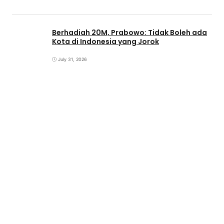
Berhadiah 20M, Prabowo: Tidak Boleh ada
Kota di Indonesia yang Jorok
July 31, 2026