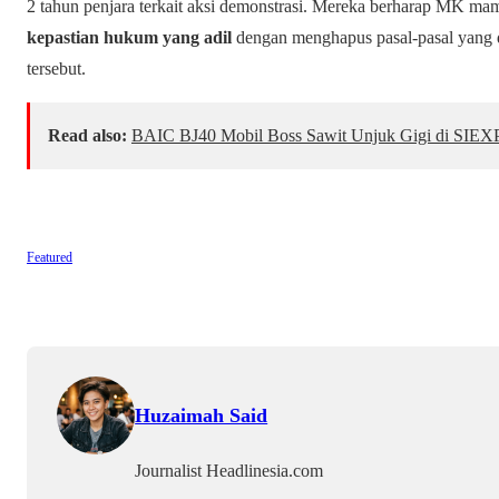
2 tahun penjara terkait aksi demonstrasi. Mereka berharap MK 
kepastian hukum yang adil
dengan menghapus pasal-pasal yang 
tersebut.
Read also:
BAIC BJ40 Mobil Boss Sawit Unjuk Gigi di SIEX
Featured
Huzaimah Said
Journalist Headlinesia.com