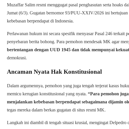
Muzaffar Salim resmi menggugat pasal penghasutan serta hoaks
Jumat (6/3). Gugatan bernomor 93/PUU-XXIV/2026 ini bertujuan
kebebasan berpendapat di Indonesia.
Perlawanan hukum ini secara spesifik menyasar Pasal 246 terkait 
penyebaran berita bohong. Para pemohon mendesak MK agar menyat
bertentangan dengan UUD 1945 dan tidak mempunyai kekua
demokrasi.
Ancaman Nyata Hak Konstitusional
Dalam argumennya, pemohon yang juga tengah terjerat kasus hukum
memicu kerugian konstitusional yang nyata.
“Para pemohon juga
menjalankan kebebasan berpendapat sebagaimana dijamin ol
tegas mereka dalam berkas gugatan di situs resmi MK.
Langkah ini diambil di tengah situasi krusial, mengingat Delpedro