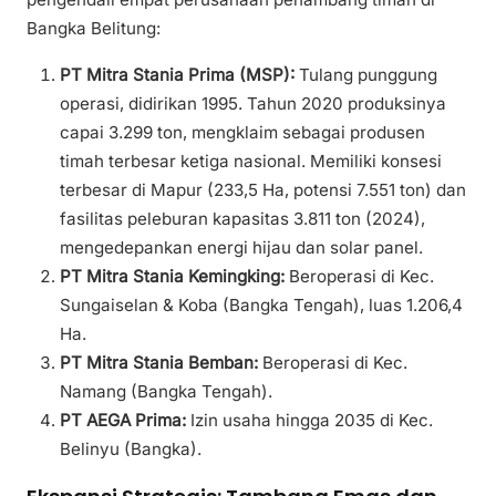
Bangka Belitung:
PT Mitra Stania Prima (MSP):
Tulang punggung
operasi, didirikan 1995. Tahun 2020 produksinya
capai 3.299 ton, mengklaim sebagai produsen
timah terbesar ketiga nasional. Memiliki konsesi
terbesar di Mapur (233,5 Ha, potensi 7.551 ton) dan
fasilitas peleburan kapasitas 3.811 ton (2024),
mengedepankan energi hijau dan solar panel.
PT Mitra Stania Kemingking:
Beroperasi di Kec.
Sungaiselan & Koba (Bangka Tengah), luas 1.206,4
Ha.
PT Mitra Stania Bemban:
Beroperasi di Kec.
Namang (Bangka Tengah).
PT AEGA Prima:
Izin usaha hingga 2035 di Kec.
Belinyu (Bangka).