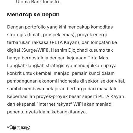
Utama Bank Industri.
Menatap Ke Depan
Dengan portofolio yang kini mencakup komoditas
strategis (timah, prospek emas), proyek energi
terbarukan raksasa (PLTA Kayan), dan lompatan ke
digital (Surge/WIFI), Hashim Djojohadikusumo tak
hanya bernostalgia dengan kejayaan Tirta Mas.
Langkah-langkah strategisnya menunjukkan upaya
konkrit untuk kembali menjadi pemain kunci dalam
pembangunan ekonomi Indonesia di sektor-sektor vital,
sambil membawa pelajaran berharga dari masa lalu.
Keberhasilan proyek-proyek besar seperti PLTA Kayan
dan ekspansi “internet rakyat” WIFI akan menjadi
penentu nyata klaim kebangkitannya.
Facebook
Twitter
Mail
WhatsApp