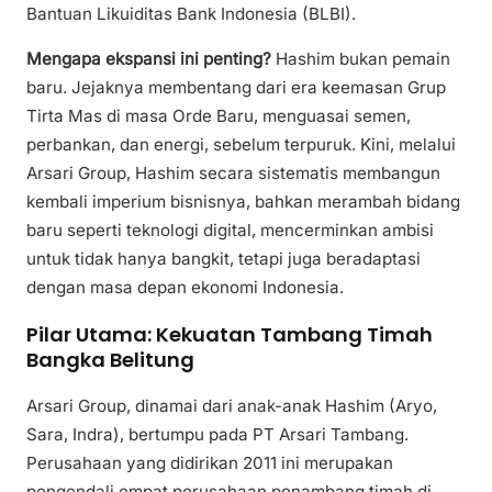
Bantuan Likuiditas Bank Indonesia (BLBI).
Mengapa ekspansi ini penting?
Hashim bukan pemain
baru. Jejaknya membentang dari era keemasan Grup
Tirta Mas di masa Orde Baru, menguasai semen,
perbankan, dan energi, sebelum terpuruk. Kini, melalui
Arsari Group, Hashim secara sistematis membangun
kembali imperium bisnisnya, bahkan merambah bidang
baru seperti teknologi digital, mencerminkan ambisi
untuk tidak hanya bangkit, tetapi juga beradaptasi
dengan masa depan ekonomi Indonesia.
Pilar Utama: Kekuatan Tambang Timah
Bangka Belitung
Arsari Group, dinamai dari anak-anak Hashim (Aryo,
Sara, Indra), bertumpu pada PT Arsari Tambang.
Perusahaan yang didirikan 2011 ini merupakan
pengendali empat perusahaan penambang timah di