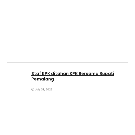
Staf KPK ditahan KPK Bersama Bupati
Pemalang
July 31, 2026