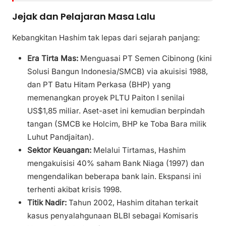
Jejak dan Pelajaran Masa Lalu
Kebangkitan Hashim tak lepas dari sejarah panjang:
Era Tirta Mas:
Menguasai PT Semen Cibinong (kini
Solusi Bangun Indonesia/SMCB) via akuisisi 1988,
dan PT Batu Hitam Perkasa (BHP) yang
memenangkan proyek PLTU Paiton I senilai
US$1,85 miliar. Aset-aset ini kemudian berpindah
tangan (SMCB ke Holcim, BHP ke Toba Bara milik
Luhut Pandjaitan).
Sektor Keuangan:
Melalui Tirtamas, Hashim
mengakuisisi 40% saham Bank Niaga (1997) dan
mengendalikan beberapa bank lain. Ekspansi ini
terhenti akibat krisis 1998.
Titik Nadir:
Tahun 2002, Hashim ditahan terkait
kasus penyalahgunaan BLBI sebagai Komisaris