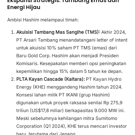
Ekspansi Strategis: Tambang Emas dan
Energi Hijau
Ambisi Hashim melampaui timah:
Akuisisi Tambang Mas Sangihe (TMS):
Akhir 2024,
PT Arsari Tambang menandatangani letter of intent
untuk akuisisi 10% saham PT TMS (emas) dari
Baru Gold Corp. Hashim akan menjadi Presiden
Komisaris. Kesepakatan memberi opsi peningkatan
kepemilikan hingga 15% dalam 5 tahun ke depan.
PLTA Kayan Cascade (Kaltara):
PT Kayan Hydro
Energy (KHE) menggandeng Hashim tahun 2024.
Konsesi lahan milik PT IKANI (grup Hashim)
digunakan untuk proyek raksasa senilai Rp 275,9
triliun (US$17,8 miliar) berkapasitas 9.000 MW ini.
Meski sebelumnya kehilangan mitra Sumitomo
Corporation (Q1 2024), KHE terus mencari investor
baru, terutama dari Jepang.