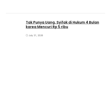
Tak Punya Uang, Syifak di Hukum 4 Bulan
karea Mencuri Rp 5 ribu
July 31, 2026