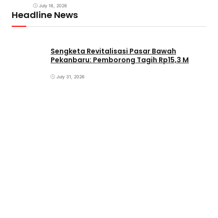
July 16, 2026
Headline News
Sengketa Revitalisasi Pasar Bawah
Pekanbaru: Pemborong Tagih Rp15,3 M
July 31, 2026