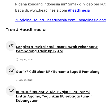
Pidana kondang Indonesia ini? Simak di video berikut
Baca di: www.headlinesia.com
#headlinesia
♬ original sound - headlinesia.com - headlinesia.co
Trend Headlinesia
01
Sengketa Revitalisasi Pasar Bawah Pekanbaru:
Pemborong Tagih Rp15,3 M
July 31, 2026
02
Staf KPK ditahan KPK Bersama Bupati Pemalang
July 31, 2026
03
KH Yusuf Chudori di Riau: Rajut Silaturahmi
Lintas Agama, Teguhkan NU sebagai Rumah
Kebangsaan