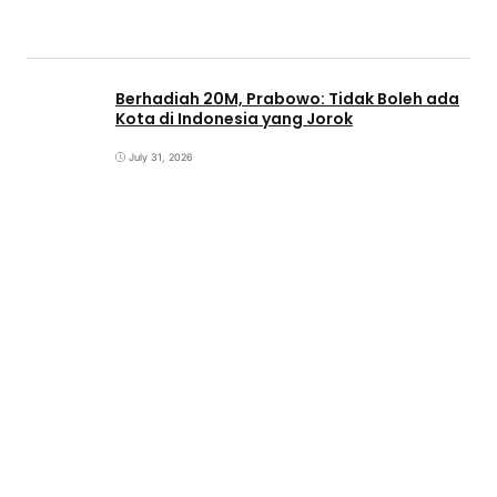
Berhadiah 20M, Prabowo: Tidak Boleh ada
Kota di Indonesia yang Jorok
July 31, 2026