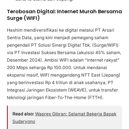
Terobosan Digital: Internet Murah Bersama
Surge (WIFI)
Hashim mendiversifikasi ke digital melalui PT Arsari
Sentra Data, yang kini menjadi pemegang saham
pengendali PT Solusi Sinergi Digital Tbk. (Surge/WIFI)
via PT Investasi Sukses Bersama (akuisisi 45% saham,
Desember 2024). Ambisi WIFI adalah “internet rakyat”
200 Mbps seharga Rp 100.000. Untuk mendanai
ekspansi masif, WIFI menggandeng NTT East (Jepang)
yang berinvestasi Rp 4 triliun di anak usahanya, PT
Integrasi Jaringan Ekosistem (WEAVE), untuk transfer
teknologi jaringan Fiber-To-The-Home (FTTH).
Read also:
Wapres Gibran: Selamat Bekerja Bapak
Sudaryono