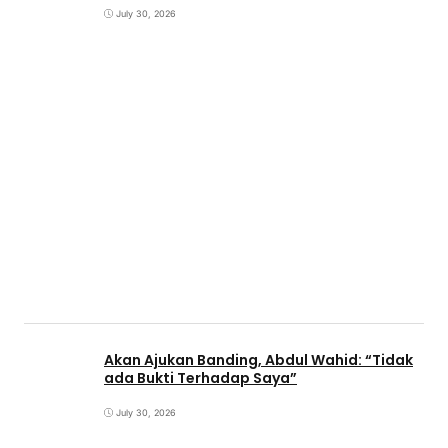
July 30, 2026
Akan Ajukan Banding, Abdul Wahid: “Tidak
ada Bukti Terhadap Saya”
July 30, 2026