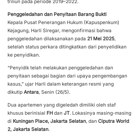
triliun pada periode 2019–2022.
Penggeledahan dan Penyitaan Barang Bukti
Kepala Pusat Penerangan Hukum (Kapuspenkum)
Kejagung, Harli Siregar, mengonfirmasi bahwa
penggeledahan dilaksanakan pada
21 Mei 2025
,
setelah status perkara ditingkatkan dari penyelidikan
ke penyidikan.
“Penyidik telah melakukan penggeledahan dan
penyitaan sebagai bagian dari upaya pengembangan
kasus,” ujar Harli dalam keterangan resmi yang
dikutip
Antara
, Senin (26/5).
Dua apartemen yang digeledah dimiliki oleh staf
khusus berinisial
FH
dan
JT
. Lokasinya masing-masing
di
Kuningan Place, Jakarta Selatan
, dan
Ciputra World
2, Jakarta Selatan
.