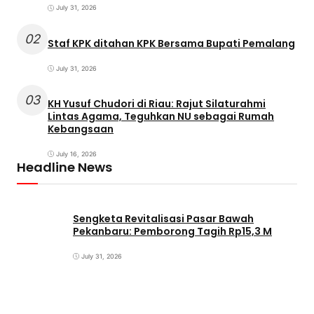
July 31, 2026
02
Staf KPK ditahan KPK Bersama Bupati Pemalang
July 31, 2026
03
KH Yusuf Chudori di Riau: Rajut Silaturahmi
Lintas Agama, Teguhkan NU sebagai Rumah
Kebangsaan
July 16, 2026
Headline News
Sengketa Revitalisasi Pasar Bawah
Pekanbaru: Pemborong Tagih Rp15,3 M
July 31, 2026