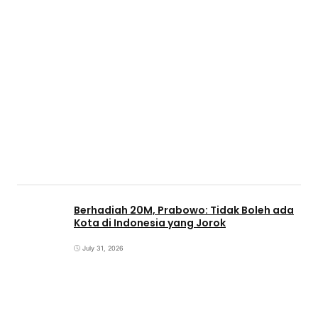
Berhadiah 20M, Prabowo: Tidak Boleh ada
Kota di Indonesia yang Jorok
July 31, 2026