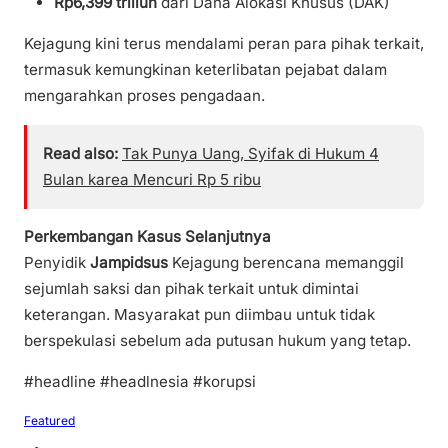
Rp6,399 triliun
dari Dana Alokasi Khusus (DAK)
Kejagung kini terus mendalami peran para pihak terkait,
termasuk kemungkinan keterlibatan pejabat dalam
mengarahkan proses pengadaan.
Read also:
Tak Punya Uang, Syifak di Hukum 4
Bulan karea Mencuri Rp 5 ribu
Perkembangan Kasus Selanjutnya
Penyidik
Jampidsus
Kejagung berencana memanggil
sejumlah saksi dan pihak terkait untuk dimintai
keterangan. Masyarakat pun diimbau untuk tidak
berspekulasi sebelum ada putusan hukum yang tetap.
#headline #headlnesia #korupsi
Featured