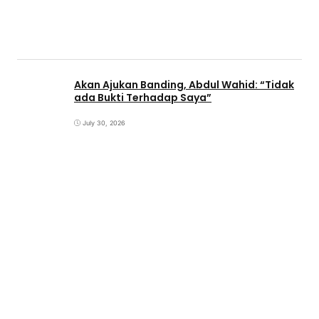
Akan Ajukan Banding, Abdul Wahid: “Tidak
ada Bukti Terhadap Saya”
July 30, 2026