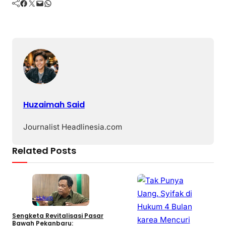
Facebook
Twitter
Mail
WhatsApp
Huzaimah Said
Journalist Headlinesia.com
Related Posts
Hukum
Sengketa Revitalisasi Pasar
Bawah Pekanbaru: