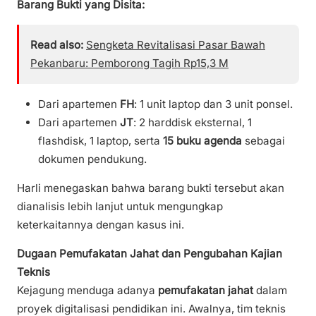
Barang Bukti yang Disita:
Read also:
Sengketa Revitalisasi Pasar Bawah
Pekanbaru: Pemborong Tagih Rp15,3 M
Dari apartemen
FH
: 1 unit laptop dan 3 unit ponsel.
Dari apartemen
JT
: 2 harddisk eksternal, 1
flashdisk, 1 laptop, serta
15 buku agenda
sebagai
dokumen pendukung.
Harli menegaskan bahwa barang bukti tersebut akan
dianalisis lebih lanjut untuk mengungkap
keterkaitannya dengan kasus ini.
Dugaan Pemufakatan Jahat dan Pengubahan Kajian
Teknis
Kejagung menduga adanya
pemufakatan jahat
dalam
proyek digitalisasi pendidikan ini. Awalnya, tim teknis