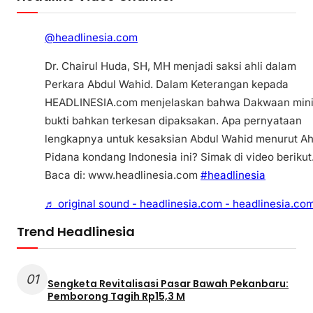
@headlinesia.com
Dr. Chairul Huda, SH, MH menjadi saksi ahli dalam
Perkara Abdul Wahid. Dalam Keterangan kepada
HEADLINESIA.com menjelaskan bahwa Dakwaan min
bukti bahkan terkesan dipaksakan. Apa pernyataan
lengkapnya untuk kesaksian Abdul Wahid menurut Ah
Pidana kondang Indonesia ini? Simak di video berikut
Baca di: www.headlinesia.com
#headlinesia
♬ original sound - headlinesia.com - headlinesia.co
Trend Headlinesia
01
Sengketa Revitalisasi Pasar Bawah Pekanbaru:
Pemborong Tagih Rp15,3 M