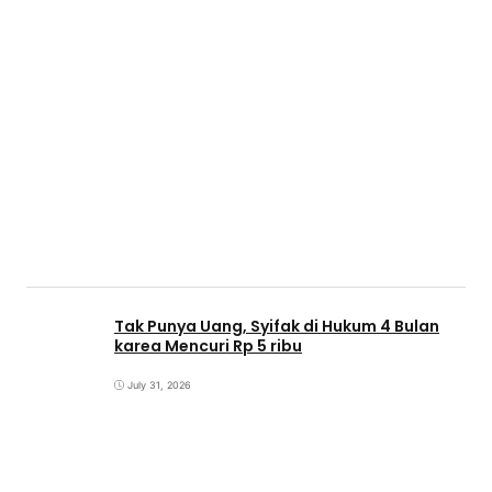
Tak Punya Uang, Syifak di Hukum 4 Bulan
karea Mencuri Rp 5 ribu
July 31, 2026