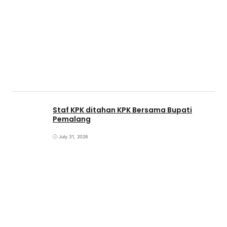
Staf KPK ditahan KPK Bersama Bupati
Pemalang
July 31, 2026