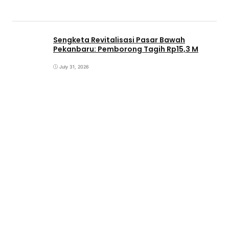
Sengketa Revitalisasi Pasar Bawah
Pekanbaru: Pemborong Tagih Rp15,3 M
July 31, 2026