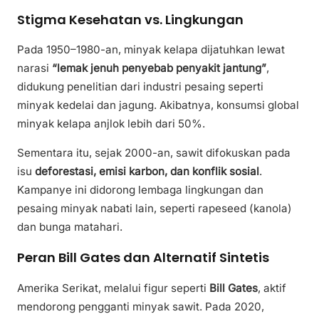
Stigma Kesehatan vs. Lingkungan
Pada 1950–1980-an, minyak kelapa dijatuhkan lewat
narasi
“lemak jenuh penyebab penyakit jantung”
,
didukung penelitian dari industri pesaing seperti
minyak kedelai dan jagung. Akibatnya, konsumsi global
minyak kelapa anjlok lebih dari 50%.
Sementara itu, sejak 2000-an, sawit difokuskan pada
isu
deforestasi, emisi karbon, dan konflik sosial
.
Kampanye ini didorong lembaga lingkungan dan
pesaing minyak nabati lain, seperti rapeseed (kanola)
dan bunga matahari.
Peran Bill Gates dan Alternatif Sintetis
Amerika Serikat, melalui figur seperti
Bill Gates
, aktif
mendorong pengganti minyak sawit. Pada 2020,