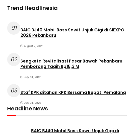
Trend Headlinesia
01
BAIC BJ40 Mobil Boss Sawit Unjuk Gigi di SIEXPO
2026 Pekanbaru
August 7, 2026
02
Sengketa Revitalisasi Pasar Bawah Pekanbaru:
Pemborong Tagih Rp15,3 M
July 31, 2026
03
Staf KPK ditahan KPK Bersama Bupati Pemalang
July 31, 2026
Headline News
BAIC BJ40 Mobil Boss Sawit Unjuk Gigi di