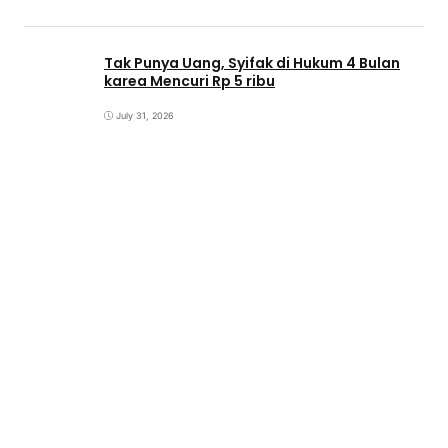
Tak Punya Uang, Syifak di Hukum 4 Bulan
karea Mencuri Rp 5 ribu
July 31, 2026