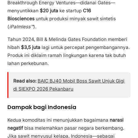
Breakthrough Energy Ventures—didanai Gates—
menyuntikkan
$20 juta
ke startup
C16
Biosciences
untuk produksi minyak sawit sintetis
(
iPalmless™
).
Tahun 2024, Bill & Melinda Gates Foundation memberi
hibah
$3,5 juta
lagi untuk percepat pengembangannya.
Produk ini diklaim ramah lingkungan karena tak butuh
lahan perkebunan.
Read also:
BAIC BJ40 Mobil Boss Sawit Unjuk Gigi
di SIEXPO 2026 Pekanbaru
Dampak bagi Indonesia
Kedua komoditas ini menunjukkan bagaimana
narasi
negatif
bisa melemahkan pasar negara berkembang.
Jika sawit menyusul kelapa, Indonesia—sebagai