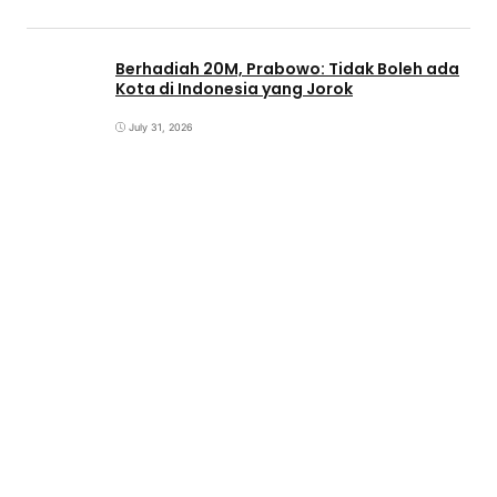
Berhadiah 20M, Prabowo: Tidak Boleh ada
Kota di Indonesia yang Jorok
July 31, 2026