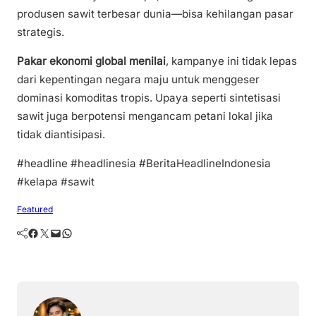
produsen sawit terbesar dunia—bisa kehilangan pasar
strategis.
Pakar ekonomi global menilai
, kampanye ini tidak lepas
dari kepentingan negara maju untuk menggeser
dominasi komoditas tropis. Upaya seperti sintetisasi
sawit juga berpotensi mengancam petani lokal jika
tidak diantisipasi.
#headline #headlinesia #BeritaHeadlineIndonesia
#kelapa #sawit
Featured
Facebook
Twitter
Mail
WhatsApp