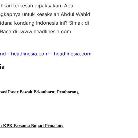
ahkan terkesan dipaksakan. Apa
ngkapnya untuk kesaksian Abdul Wahid
Pidana kondang Indonesia ini? Simak di
. Baca di: www.headlinesia.com
und - headlinesia.com - headlinesia.com
ia
lisasi Pasar Bawah Pekanbaru: Pemborong
an KPK Bersama Bupati Pemalang