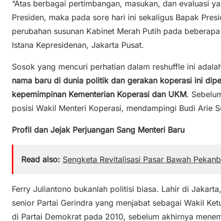
“Atas berbagai pertimbangan, masukan, dan evaluasi y
Presiden, maka pada sore hari ini sekaligus Bapak Pr
perubahan susunan Kabinet Merah Putih pada beberapa j
Istana Kepresidenan, Jakarta Pusat.
Sosok yang mencuri perhatian dalam reshuffle ini adala
nama baru di dunia politik dan gerakan koperasi ini di
kepemimpinan Kementerian Koperasi dan UKM
. Sebelu
posisi Wakil Menteri Koperasi, mendampingi Budi Arie Se
Profil dan Jejak Perjuangan Sang Menteri Baru
Read also:
Sengketa Revitalisasi Pasar Bawah Pekan
Ferry Juliantono bukanlah politisi biasa. Lahir di Jakarta
senior Partai Gerindra yang menjabat sebagai Wakil Ket
di Partai Demokrat pada 2010, sebelum akhirnya mene