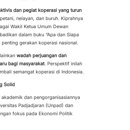
ktivis dan pegiat koperasi yang turun
 petani, nelayan, dan buruh. Kiprahnya
sebagai Wakil Ketua Umum Dewan
abadikan dalam buku “Apa dan Siapa
 penting gerakan koperasi nasional.
elainkan
wadah perjuangan dan
aru bagi masyarakat
. Perspektif inilah
bali semangat koperasi di Indonesia.
g Solid
ang akademik dan pengorganisasiannya
versitas Padjadjaran (Unpad) dan
ngan fokus pada Ekonomi Politik