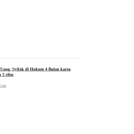
Uang, Syifak di Hukum 4 Bulan karea
 5 ribu
2026