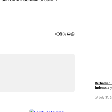
Facebook
Twitter
Mail
WhatsApp
Berhadiah 
Indonesia 
July 31, 