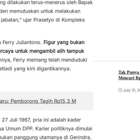
ang dilakukan terus-menerus oleh Bapak
esiden memutuskan untuk melakukan
abatan,” ujar Prasetyo di Kompleks
h Ferry Juliantono.
Figur yang bukan
percaya untuk mengambil alih tampuk
mnya, Ferry memang telah menduduki
tiadi yang kini digantikannya.
Tak Punya 
Mencuri Rp
July 31, 
baru: Pemborong Tagih Rp15,3 M
, 27 Juli 1967, pria ini adalah kader
ua Umum DPP. Karier politiknya dimulai
mukan panggung utamanya di Gerindra.