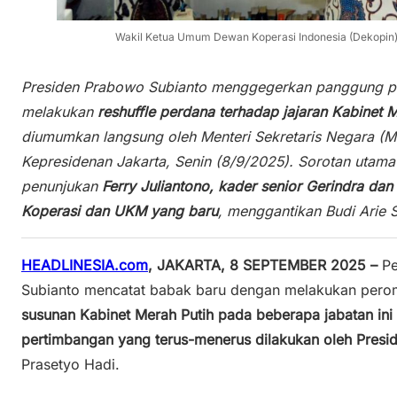
Wakil Ketua Umum Dewan Koperasi Indonesia (Dekopin), 
Presiden Prabowo Subianto menggegerkan panggung pol
melakukan
reshuffle perdana terhadap jajaran Kabinet 
diumumkan langsung oleh Menteri Sekretaris Negara (Me
Kepresidenan Jakarta, Senin (8/9/2025). Sorotan utama
penunjukan
Ferry Juliantono, kader senior Gerindra dan
Koperasi dan UKM yang baru
, menggantikan Budi Arie S
HEADLINESIA.com
, JAKARTA, 8 SEPTEMBER 2025 –
Pe
Subianto mencatat babak baru dengan melakukan pero
susunan Kabinet Merah Putih pada beberapa jabatan ini 
pertimbangan yang terus-menerus dilakukan oleh Presi
Prasetyo Hadi.