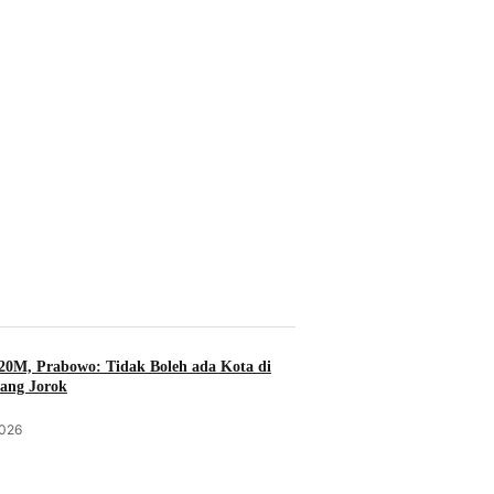
20M, Prabowo: Tidak Boleh ada Kota di
yang Jorok
2026