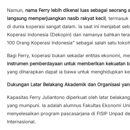
Namun,
nama Ferry lebih dikenal luas sebagai seorang a
langsung memperjuangkan nasib rakyat kecil
, termasuk
di dunia koperasi sangat dalam. Ia saat ini menjabat 
Koperasi Indonesia (Dekopin) dan namanya bahkan ter
100 Orang Koperasi Indonesia” sebagai salah satu tokoh
Bagi Ferry, koperasi bukan sekadar entitas ekonomi, m
instrumen pemberdayaan untuk memberikan kekuatan b
yang diharapkan dapat ia bawa untuk menghidupkan kem
Dukungan Latar Belakang Akademik dan Organisasi yan
Kapasitas Ferry Juliantono diperkuat oleh latar belak
yang mumpuni. Ia adalah alumnus Fakultas Ekonomi Uni
menyelesaikan program pascasarjana di FISIP Unpad de
Internasional.