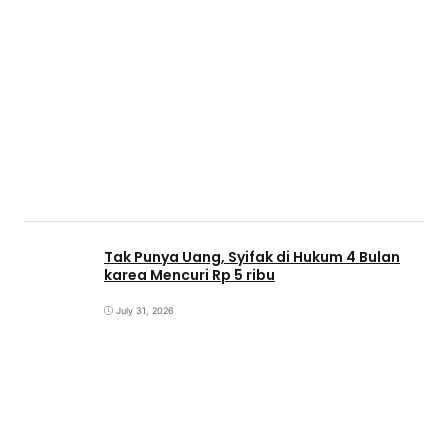
Tak Punya Uang, Syifak di Hukum 4 Bulan
karea Mencuri Rp 5 ribu
July 31, 2026