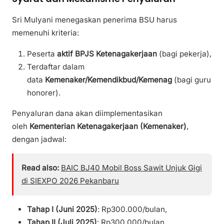
Sri Mulyani menegaskan penerima BSU harus
memenuhi kriteria:
Peserta
aktif BPJS Ketenagakerjaan
(bagi pekerja),
Terdaftar dalam
data
Kemenaker/Kemendikbud/Kemenag
(bagi guru
honorer).
Penyaluran dana akan diimplementasikan
oleh
Kementerian Ketenagakerjaan (Kemenaker)
,
dengan jadwal:
Read also:
BAIC BJ40 Mobil Boss Sawit Unjuk Gigi
di SIEXPO 2026 Pekanbaru
Tahap I (Juni 2025)
: Rp300.000/bulan,
Tahap II (Juli 2025)
: Rp300.000/bulan.