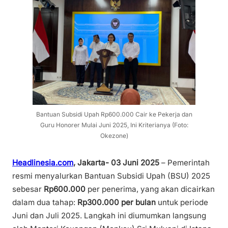
Bantuan Subsidi Upah Rp600.000 Cair ke Pekerja dan
Guru Honorer Mulai Juni 2025, Ini Kriterianya (Foto:
Okezone)
Headlinesia.com
,
Jakarta- 03 Juni 2025
– Pemerintah
resmi menyalurkan Bantuan Subsidi Upah (BSU) 2025
sebesar
Rp600.000
per penerima, yang akan dicairkan
dalam dua tahap:
Rp300.000 per bulan
untuk periode
Juni dan Juli 2025. Langkah ini diumumkan langsung