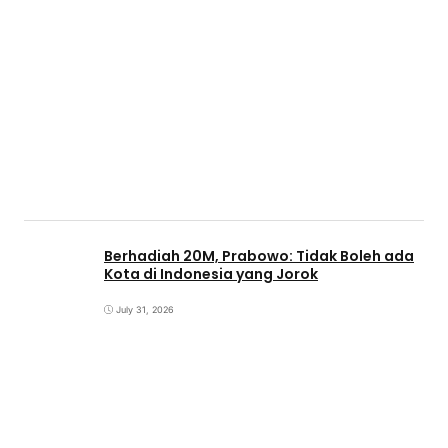
Berhadiah 20M, Prabowo: Tidak Boleh ada
Kota di Indonesia yang Jorok
July 31, 2026