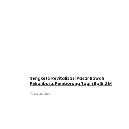
Sengketa Revitalisasi Pasar Bawah
Pekanbaru: Pemborong Tagih Rp15,3 M
July 31, 2026