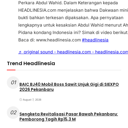
Perkara Abdul Wahid. Dalam Keterangan kepada
HEADLINESIA.com menjelaskan bahwa Dakwaan min
bukti bahkan terkesan dipaksakan. Apa pernyataan
lengkapnya untuk kesaksian Abdul Wahid menurut Ah
Pidana kondang Indonesia ini? Simak di video berikut
Baca di: www.headlinesia.com
#headlinesia
♬ original sound - headlinesia.com - headlinesia.co
Trend Headlinesia
01
BAIC BJ40 Mobil Boss Sawit Unjuk Gigi di SIEXPO
2026 Pekanbaru
August 7, 2026
02
Sengketa Revitalisasi Pasar Bawah Pekanbaru:
Pemborong Tagih Rp15,3 M