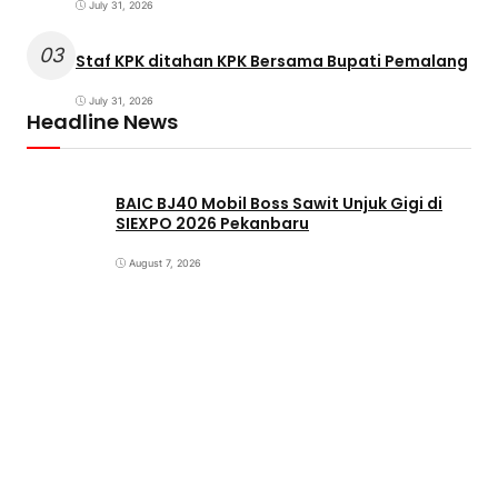
July 31, 2026
03
Staf KPK ditahan KPK Bersama Bupati Pemalang
July 31, 2026
Headline News
BAIC BJ40 Mobil Boss Sawit Unjuk Gigi di
SIEXPO 2026 Pekanbaru
August 7, 2026