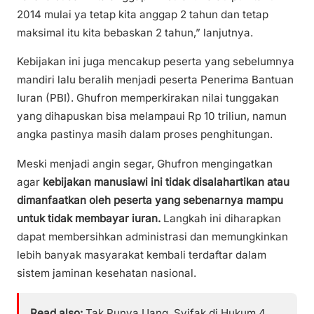
2014 mulai ya tetap kita anggap 2 tahun dan tetap
maksimal itu kita bebaskan 2 tahun,” lanjutnya.
Kebijakan ini juga mencakup peserta yang sebelumnya
mandiri lalu beralih menjadi peserta Penerima Bantuan
Iuran (PBI). Ghufron memperkirakan nilai tunggakan
yang dihapuskan bisa melampaui Rp 10 triliun, namun
angka pastinya masih dalam proses penghitungan.
Meski menjadi angin segar, Ghufron mengingatkan
agar
kebijakan manusiawi ini tidak disalahartikan atau
dimanfaatkan oleh peserta yang sebenarnya mampu
untuk tidak membayar iuran.
Langkah ini diharapkan
dapat membersihkan administrasi dan memungkinkan
lebih banyak masyarakat kembali terdaftar dalam
sistem jaminan kesehatan nasional.
Read also:
Tak Punya Uang, Syifak di Hukum 4