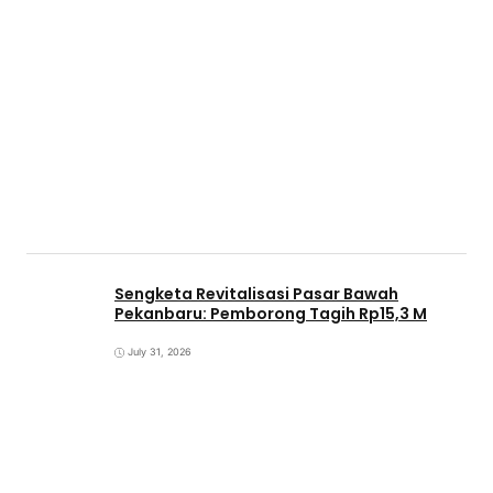
Sengketa Revitalisasi Pasar Bawah
Pekanbaru: Pemborong Tagih Rp15,3 M
July 31, 2026