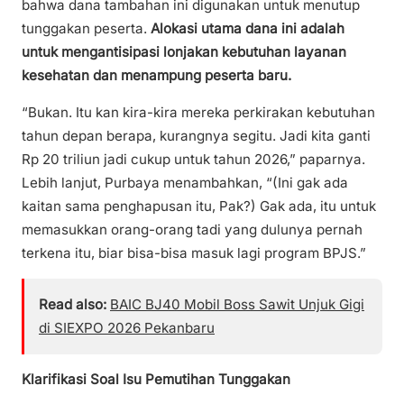
bahwa dana tambahan ini digunakan untuk menutup
tunggakan peserta.
Alokasi utama dana ini adalah
untuk mengantisipasi lonjakan kebutuhan layanan
kesehatan dan menampung peserta baru.
“Bukan. Itu kan kira-kira mereka perkirakan kebutuhan
tahun depan berapa, kurangnya segitu. Jadi kita ganti
Rp 20 triliun jadi cukup untuk tahun 2026,” paparnya.
Lebih lanjut, Purbaya menambahkan, “(Ini gak ada
kaitan sama penghapusan itu, Pak?) Gak ada, itu untuk
memasukkan orang-orang tadi yang dulunya pernah
terkena itu, biar bisa-bisa masuk lagi program BPJS.”
Read also:
BAIC BJ40 Mobil Boss Sawit Unjuk Gigi
di SIEXPO 2026 Pekanbaru
Klarifikasi Soal Isu Pemutihan Tunggakan