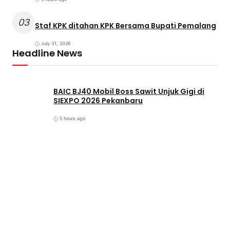
03
Staf KPK ditahan KPK Bersama Bupati Pemalang
July 31, 2026
Headline News
BAIC BJ40 Mobil Boss Sawit Unjuk Gigi di
SIEXPO 2026 Pekanbaru
5 hours ago