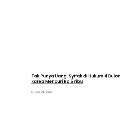
Tak Punya Uang, Syifak di Hukum 4 Bulan
karea Mencuri Rp 5 ribu
July 31, 2026