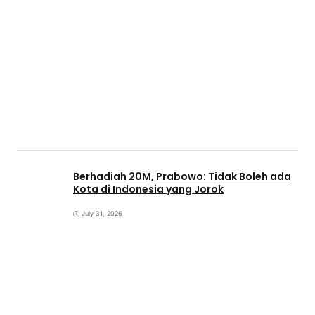
Berhadiah 20M, Prabowo: Tidak Boleh ada
Kota di Indonesia yang Jorok
July 31, 2026