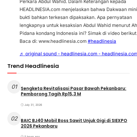
Perkara Abdul Wahid. Dalam Keterangan kepada
HEADLINESIA.com menjelaskan bahwa Dakwaan min
bukti bahkan terkesan dipaksakan. Apa pernyataan
lengkapnya untuk kesaksian Abdul Wahid menurut Ah
Pidana kondang Indonesia ini? Simak di video berikut
Baca di: www.headlinesia.com
#headlinesia
♬ original sound - headlinesia.com - headlinesia.co
Trend Headlinesia
01
Sengketa Revitalisasi Pasar Bawah Pekanbaru:
Pemborong Tagih Rp15,3 M
July 31, 2026
02
BAIC BJ40 Mobil Boss Sawit Unjuk Gigi di SIEXPO
2026 Pekanbaru
5 hours ago