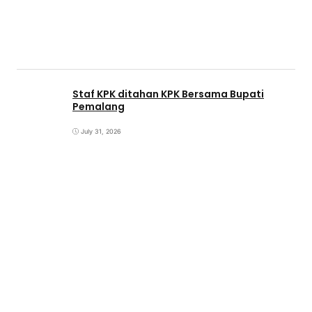
Staf KPK ditahan KPK Bersama Bupati
Pemalang
July 31, 2026