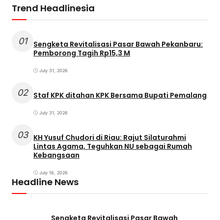
Trend Headlinesia
01
Sengketa Revitalisasi Pasar Bawah Pekanbaru:
Pemborong Tagih Rp15,3 M
July 31, 2026
02
Staf KPK ditahan KPK Bersama Bupati Pemalang
July 31, 2026
03
KH Yusuf Chudori di Riau: Rajut Silaturahmi
Lintas Agama, Teguhkan NU sebagai Rumah
Kebangsaan
July 16, 2026
Headline News
Sengketa Revitalisasi Pasar Bawah