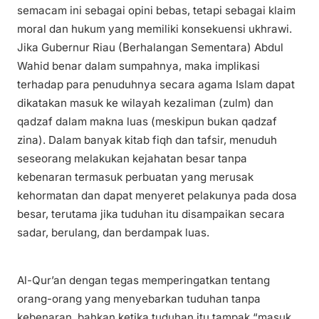
semacam ini sebagai opini bebas, tetapi sebagai klaim
moral dan hukum yang memiliki konsekuensi ukhrawi.
Jika Gubernur Riau (Berhalangan Sementara) Abdul
Wahid benar dalam sumpahnya, maka implikasi
terhadap para penuduhnya secara agama Islam dapat
dikatakan masuk ke wilayah kezaliman (zulm) dan
qadzaf dalam makna luas (meskipun bukan qadzaf
zina). Dalam banyak kitab fiqh dan tafsir, menuduh
seseorang melakukan kejahatan besar tanpa
kebenaran termasuk perbuatan yang merusak
kehormatan dan dapat menyeret pelakunya pada dosa
besar, terutama jika tuduhan itu disampaikan secara
sadar, berulang, dan berdampak luas.
Al-Qur’an dengan tegas memperingatkan tentang
orang-orang yang menyebarkan tuduhan tanpa
kebenaran, bahkan ketika tuduhan itu tampak “masuk