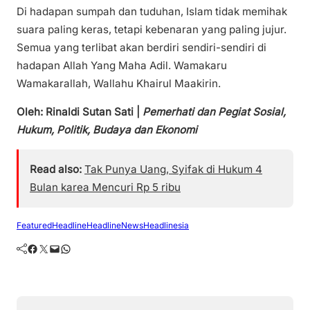
Di hadapan sumpah dan tuduhan, Islam tidak memihak
suara paling keras, tetapi kebenaran yang paling jujur.
Semua yang terlibat akan berdiri sendiri-sendiri di
hadapan Allah Yang Maha Adil. Wamakaru
Wamakarallah, Wallahu Khairul Maakirin.
Oleh: Rinaldi Sutan Sati |
Pemerhati dan Pegiat Sosial,
Hukum, Politik, Budaya dan Ekonomi
Read also:
Tak Punya Uang, Syifak di Hukum 4
Bulan karea Mencuri Rp 5 ribu
Featured
Headline
HeadlineNews
Headlinesia
Facebook
Twitter
Mail
WhatsApp