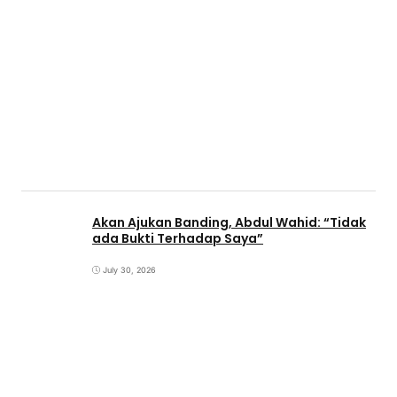
Akan Ajukan Banding, Abdul Wahid: “Tidak
ada Bukti Terhadap Saya”
July 30, 2026