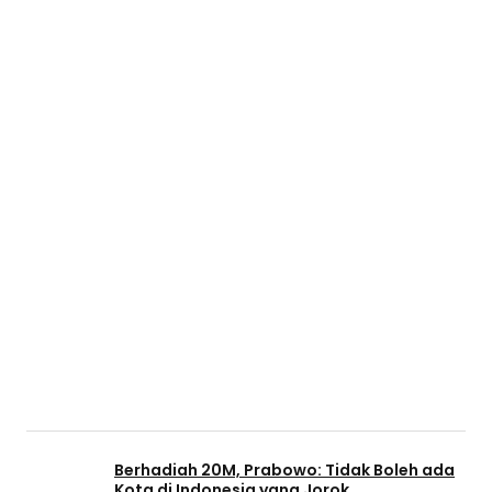
Berhadiah 20M, Prabowo: Tidak Boleh ada
Kota di Indonesia yang Jorok