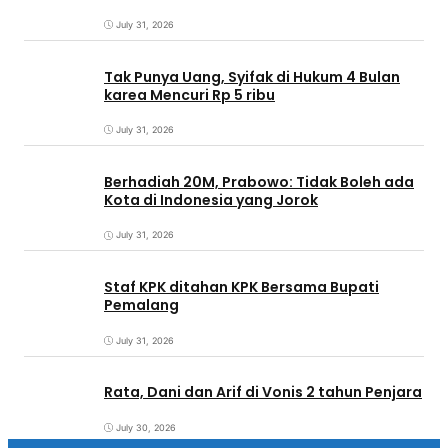
July 31, 2026
Tak Punya Uang, Syifak di Hukum 4 Bulan
karea Mencuri Rp 5 ribu
July 31, 2026
Berhadiah 20M, Prabowo: Tidak Boleh ada
Kota di Indonesia yang Jorok
July 31, 2026
Staf KPK ditahan KPK Bersama Bupati
Pemalang
July 31, 2026
Rata, Dani dan Arif di Vonis 2 tahun Penjara
July 30, 2026