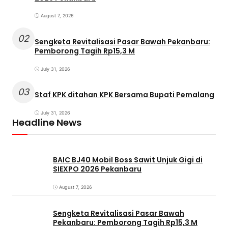
August 7, 2026
02
Sengketa Revitalisasi Pasar Bawah Pekanbaru:
Pemborong Tagih Rp15,3 M
July 31, 2026
03
Staf KPK ditahan KPK Bersama Bupati Pemalang
July 31, 2026
Headline News
BAIC BJ40 Mobil Boss Sawit Unjuk Gigi di
SIEXPO 2026 Pekanbaru
August 7, 2026
Sengketa Revitalisasi Pasar Bawah
Pekanbaru: Pemborong Tagih Rp15,3 M