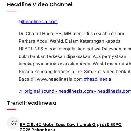
Headline Video Channel
@headlinesia.com
Dr. Chairul Huda, SH, MH menjadi saksi ahli dalam
Perkara Abdul Wahid. Dalam Keterangan kepada
HEADLINESIA.com menjelaskan bahwa Dakwaan min
bukti bahkan terkesan dipaksakan. Apa pernyataan
lengkapnya untuk kesaksian Abdul Wahid menurut Ah
Pidana kondang Indonesia ini? Simak di video berikut
Baca di: www.headlinesia.com
#headlinesia
♬ original sound - headlinesia.com - headlinesia.co
Trend Headlinesia
01
BAIC BJ40 Mobil Boss Sawit Unjuk Gigi di SIEXPO
2026 Pekanbaru