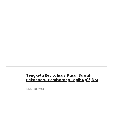
Sengketa Revitalisasi Pasar Bawah
Pekanbaru: Pemborong Tagih Rp15,3 M
July 31, 2026