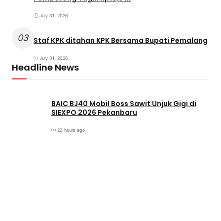
July 31, 2026
03
Staf KPK ditahan KPK Bersama Bupati Pemalang
July 31, 2026
Headline News
BAIC BJ40 Mobil Boss Sawit Unjuk Gigi di
SIEXPO 2026 Pekanbaru
23 hours ago