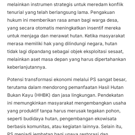
melainkan instrumen strategis untuk meredam konflik
tenurial yang telah berlangsung lama. Pengakuan
hukum ini memberikan rasa aman bagi warga desa,
yang secara otomatis meningkatkan insentif mereka
untuk menjaga dan merawat hutan. Ketika masyarakat
merasa memiliki hak yang dilindungi negara, hutan
tidak lagi dipandang sebagai objek eksploitasi sesaat,
melainkan aset masa depan yang harus dipertahankan
keberlanjutannya.
Potensi transformasi ekonomi melalui PS sangat besar,
terutama dalam mendorong pemanfaatan Hasil Hutan
Bukan Kayu (HHBK) dan jasa lingkungan. Pendekatan
ini memungkinkan masyarakat mengembangkan usaha
yang produktif tanpa harus merusak tegakan pohon,
seperti budidaya hutan, pengembangan ekowisata
berbasis komunitas, atau kegiatan lainnya. Selain itu,
PS menjadi jembatan bagi upaya restorasi dan