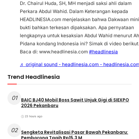
Dr. Chairul Huda, SH, MH menjadi saksi ahli dalam
Perkara Abdul Wahid. Dalam Keterangan kepada
HEADLINESIA.com menjelaskan bahwa Dakwaan min
bukti bahkan terkesan dipaksakan. Apa pernyataan
lengkapnya untuk kesaksian Abdul Wahid menurut Ah
Pidana kondang Indonesia ini? Simak di video berikut
Baca di: www.headlinesia.com
#headlinesia
♬ original sound - headlinesia.com - headlinesia.co
Trend Headlinesia
01
BAIC BJ40 Mobil Boss Sawit Unjuk Gigi di SIEXPO
2026 Pekanbaru
23 hours ago
02
Sengketa Revitalisasi Pasar Bawah Pekanbaru:
Pemborong Tagih Rp15,3 M