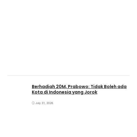
Berhadiah 20M, Prabowo: Tidak Boleh ada
Kota di Indonesia yang Jorok
July 31, 2026