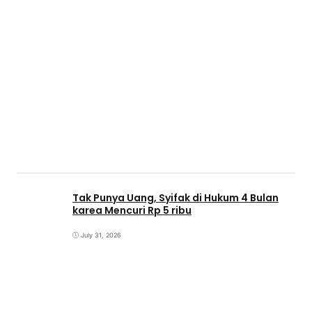
Tak Punya Uang, Syifak di Hukum 4 Bulan
karea Mencuri Rp 5 ribu
July 31, 2026