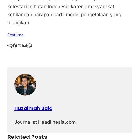
kelestarian hutan Indonesia karena masyarakat
kehilangan harapan pada model pengelolaan yang
dijanjikan.
Featured
Facebook
Twitter
Mail
WhatsApp
Huzaimah Said
Journalist Headlinesia.com
Related Posts