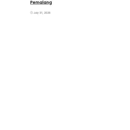
Pemalang
July 31, 2026